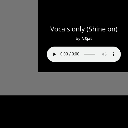
Vocals only (Shine on)
by
N3jat