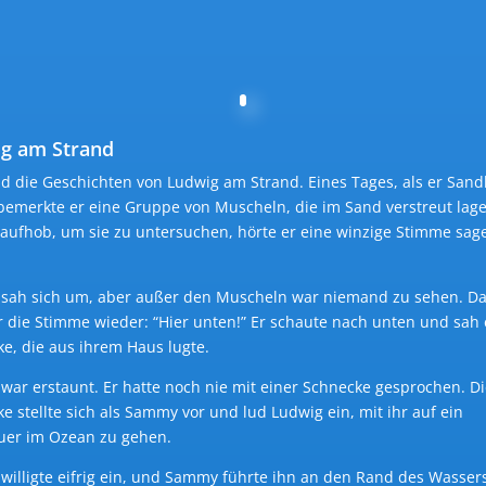
g am Strand
nd die Geschichten von Ludwig am Strand. Eines Tages, als er San
bemerkte er eine Gruppe von Muscheln, die im Sand verstreut lage
 aufhob, um sie zu untersuchen, hörte er eine winzige Stimme sag
 sah sich um, aber außer den Muscheln war niemand zu sehen. D
r die Stimme wieder: “Hier unten!” Er schaute nach unten und sah 
e, die aus ihrem Haus lugte.
war erstaunt. Er hatte noch nie mit einer Schnecke gesprochen. D
e stellte sich als Sammy vor und lud Ludwig ein, mit ihr auf ein
uer im Ozean zu gehen.
willigte eifrig ein, und Sammy führte ihn an den Rand des Wasser