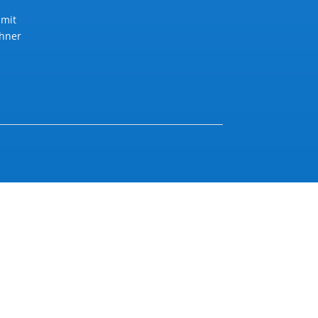
 mit
ohner