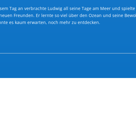
sem Tag an verbrachte Ludwig all seine Tage am Meer und spielte
neuen Freunden. Er lernte so viel über den Ozean und seine Bew
nnte es kaum erwarten, noch mehr zu entdecken.
Die Unterwasserhöhle